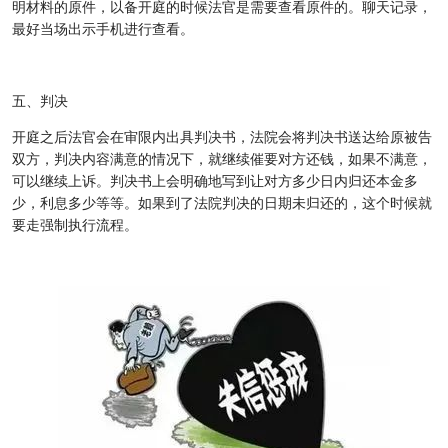
明材料的原件，以备开庭的时候法官是需要查看原件的。聊天记录，
最好当场出示手机进行查看。
五、判决
开庭之后法官会在审限内出具判决书，法院会将判决书送达给原被告
双方，判决内容满意的情况下，就继续催要对方还钱，如果不满意，
可以继续上诉。判决书上会明确地写到让对方多少日内归还本金多
少，利息多少等等。如果到了法院判决的日期未归还的，这个时候就
要走强制执行流程。