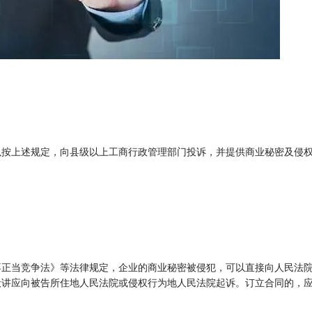
以按上述规定，向县级以上工商行政管理部门投诉，并提供商业秘密及侵
不正当竞争法》等法律规定，企业的商业秘密被侵犯，可以直接向人民法
般讲应向被告所住地人民法院或侵权行为地人民法院起诉。订立合同的，