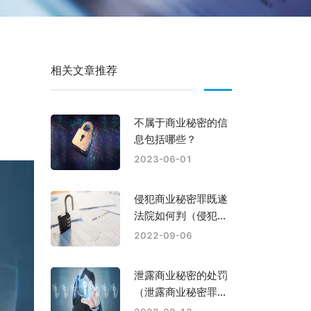
相关文章推荐
不属于商业秘密的信
息包括哪些？
2023-06-01
侵犯商业秘密罪既遂
法院如何判（侵犯商
业秘密罪是否属于自
2022-09-06
诉案件）
泄露商业秘密的处罚
（泄露商业秘密罪立
案标准是怎样）