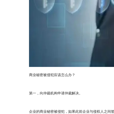
商业秘密被侵犯应该怎么办？
第一，向仲裁机构申请仲裁解决。
企业的商业秘密被侵犯，如果此前企业与侵权人之间