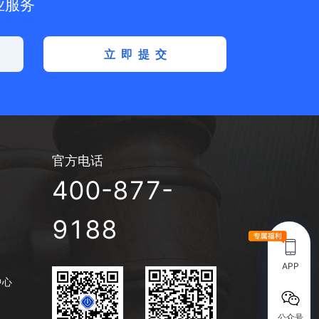
业服务
立即提交
官方电话
400-877-
9188
APP
中心
公众号