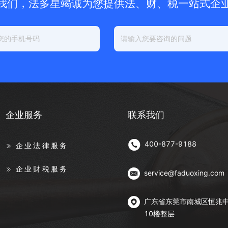
我们，法多星竭诚为您提供法、财、税一站式企
企业服务
联系我们
400-877-9188
企业法律服务
企业财税服务
service@faduoxing.com
广东省东莞市南城区恒兆
10楼整层