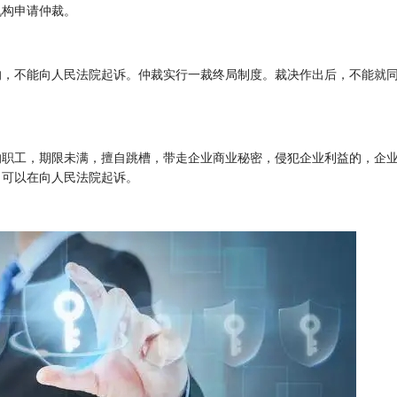
机构申请仲裁。
的，不能向人民法院起诉。仲裁实行一裁终局制度。裁决作出后，不能就
的职工，期限未满，擅自跳槽，带走企业商业秘密，侵犯企业利益的，企
，可以在向人民法院起诉。