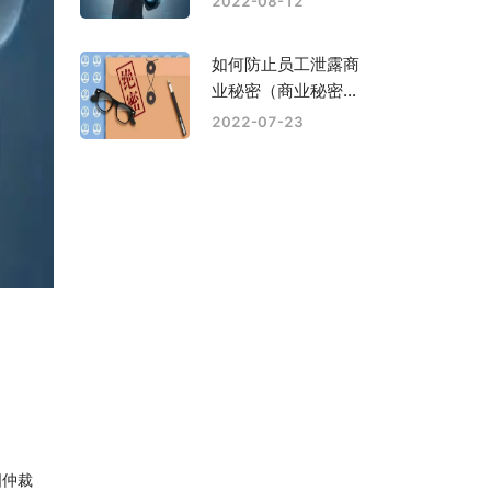
2022-08-12
如何防止员工泄露商
业秘密（商业秘密的
构成要件）
2022-07-23
国仲裁