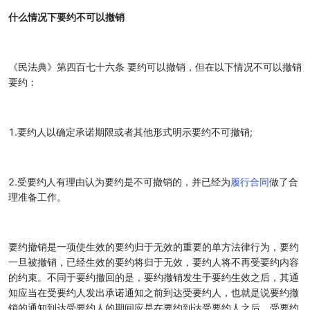
什么情况下要约不可以撤销
《民法典》第四百七十六条 要约可以撤销，但在以下情况不可以撤销
要约：
1.要约人以确定承诺期限或者其他形式明示要约不可撤销;
2.受要约人有理由认为要约是不可撤销的，并已经为
履行合同
做了合
理准备工作。
要约撤销是一项使生效的要约归于无效的重要的单方法律行为，要约
一旦被撤销，已经生效的要约将归于无效，要约人将不再受要约内容
的约束。不同于要约撤回的是，要约撤销发生于要约生效之后，其通
知应当在受要约人发出承诺通知之前到达受要约人，也就是说要约撤
销的通知到达受要约人的期间应是在要约到达受要约人之后，受要约