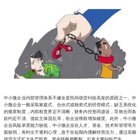
中小微企业内部管理体系不健全是民间借贷纠纷高发的原因之一。中
小微企业一般采取家庭式、合伙式或独资式的经营模式，缺乏系统化
的规章制度，内部权责界定不清晰，财务内控形同虚设，导致合同条
款约定不清、借款主体混乱等，给企业维权增加难度。此外，中小微
企业风险承受能力较低，中小微企业在人才、资金、技术和管理等方
面较弱，有时出于逐利心理，急于在短期内缓解经营压力，通过高额
借贷方式扩大生产投资，资金链极易断裂，引发大量纠纷产生。