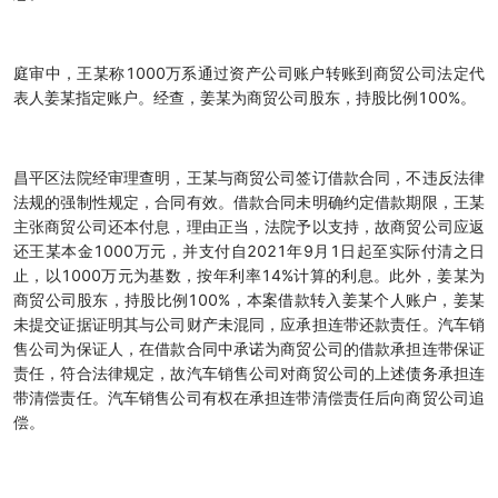
庭审中，王某称1000万系通过资产公司账户转账到商贸公司法定代
表人姜某指定账户。经查，姜某为商贸公司股东，持股比例100%。
昌平区法院经审理查明，王某与商贸公司签订借款合同，不违反法律
法规的强制性规定，合同有效。借款合同未明确约定借款期限，王某
主张商贸公司还本付息，理由正当，法院予以支持，故商贸公司应返
还王某本金1000万元，并支付自2021年9月1日起至实际付清之日
止，以1000万元为基数，按年利率14%计算的利息。此外，姜某为
商贸公司股东，持股比例100%，本案借款转入姜某个人账户，姜某
未提交证据证明其与公司财产未混同，应承担连带还款责任。汽车销
售公司为保证人，在借款合同中承诺为商贸公司的借款承担连带保证
责任，符合法律规定，故汽车销售公司对商贸公司的上述债务承担连
带清偿责任。汽车销售公司有权在承担连带清偿责任后向商贸公司追
偿。