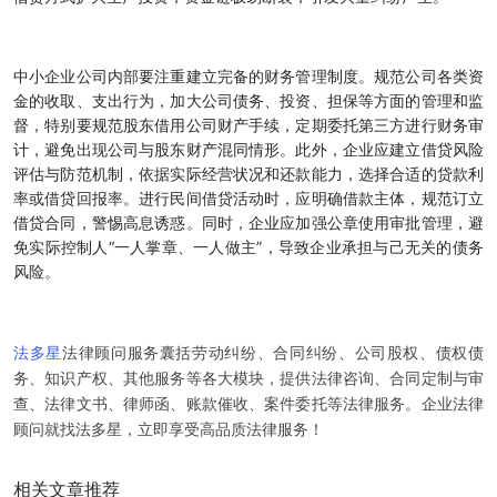
中小企业公司内部要注重建立完备的财务管理制度。规范公司各类资
金的收取、支出行为，加大公司债务、投资、担保等方面的管理和监
督，特别要规范股东借用公司财产手续，定期委托第三方进行财务审
计，避免出现公司与股东财产混同情形。此外，企业应建立借贷风险
评估与防范机制，依据实际经营状况和还款能力，选择合适的贷款利
率或借贷回报率。进行民间借贷活动时，应明确借款主体，规范订立
借贷合同，警惕高息诱惑。同时，企业应加强公章使用审批管理，避
免实际控制人“一人掌章、一人做主”，导致企业承担与己无关的债务
风险。
法律顾问服务囊括劳动纠纷、合同纠纷、公司股权、债权债
法多星
务、知识产权、其他服务等各大模块，提供法律咨询、合同定制与审
查、法律文书、律师函、账款催收、案件委托等法律服务。企业法律
顾问就找法多星，立即享受高品质法律服务！
相关文章推荐