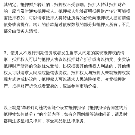
其约定。抵押财产转让的，抵押权不受影响。抵押人转让抵押财产
的，应当及时通知抵押权人。抵押权人能够证明抵押财产转让可能损
害抵押权的，可以请求抵押人将转让所得的价款向抵押权人提前清偿
债务或者提存。转让的价款超过债权数额的部分归抵押人所有，不足
部分由债务人清偿。
3、债务人不履行到期债务或者发生当事人约定的实现抵押权的情
形，抵押权人可以与抵押人协议以抵押财产折价或者以拍卖、变卖该
抵押财产所得的价款优先受偿。协议损害其他债权人利益的，其他债
权人可以请求人民法院撤销该协议。抵押权人与抵押人未就抵押权实
现方式达成协议的，抵押权人可以请求人民法院拍卖、变卖抵押财
产。抵押财产折价或者变卖的，应当参照市场价格。
以上就是“单独针对违约金能否设立抵押担保（抵押担保合同签约后
抵押物如何处分）”的全部内容，如有合同纠纷等法律问题，请及时
咨询法多星相关律师，享受高品质法律服务。