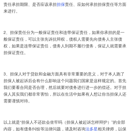
责任承担期限、是否应该承担
担保
责任、应如何承担担保责任等方面
来进行。
2、担保责任分为一般保证责任和连带保证责任，如果你承担的是一
般保证责任，可以主张先诉抗辩权，债权人需要先向债务人主张债
权，如果是连带保证责任，债务人到期不履行债务，保证人就需要承
担保证责任。
3、担保人对于贷款和金融方面具有非常重要的意义，对于本人跑了
担保人被起诉后会有什么影响这个问题我们国家是这样规定的。首先
我们要看合同是否合理，然后就要对债务进行进一步的偿还。对于担
保人其实我们都非常害怕，所以在生活中如果有人想让你当担保人还
需要谨慎对待。
以上就是“担保人不还款会坐牢吗（担保人被起诉怎样辩护）”的全部
内容，如有债务纠纷等法律问题，请及时咨询
相关律师，以保
法多星