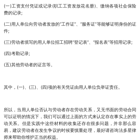
(一)工资支付凭证或记录(职工工资发放花名册)、缴纳各项社会保险
费的记录;
(二)用人单位向劳动者发放的“工作证”、“服务证”等能够证明身份的证
件;
(三)劳动者填写的用人单位招工招聘“登记表”、“报名表”等招用记录;
(四)考勤记录;
(五)其他劳动者的证言等。
其中，(一)、(三)、(四)项的有关凭证由用人单位负举证责任。
所以，当用人单位否认与劳动者存在劳动关系，又无书面的劳动合同
可以证明的情况下，我们可以通过上面的方式来认定存在事实上的劳
动关系。但是实践中这些材料的收集还存在很多问题，并非那么容
易，建议劳动者在发生争议的时候要慎重处理，最好请咨询法多星律
师来帮助你维护正当的权益。