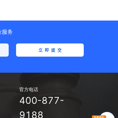
业服务
立即提交
官方电话
400-877-
9188