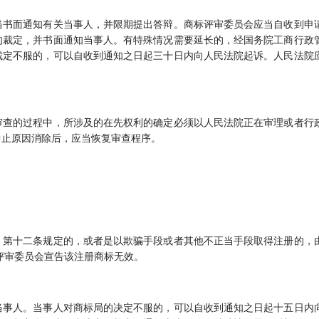
当书面通知有关当事人，并限期提出答辩。商标评审委员会应当自收到申
的裁定，并书面通知当事人。有特殊情况需要延长的，经国务院工商行政
裁定不服的，可以自收到通知之日起三十日内向人民法院起诉。人民法院
审查的过程中，所涉及的在先权利的确定必须以人民法院正在审理或者行
中止原因消除后，应当恢复审查程序。
、第十二条规定的，或者是以欺骗手段或者其他不正当手段取得注册的，
评审委员会宣告该注册商标无效。
当事人。当事人对商标局的决定不服的，可以自收到通知之日起十五日内