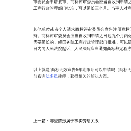
审委员会申请复审。商标评审委员会应当自收到申请
工商行政管理部门批准，可以延长三个月。当事人对
其他单位或者个人请求商标评审委员会宣告注册商标
辩。商标评审委员会应当自收到申请之日起九个月内
需要延长的，经国务院工商行政管理部门批准，可以
日内向人民法院起诉。人民法院应当通知商标裁定程
以上就是“商标无效宣告5年期限后可以申请吗（商标
前咨询
法多星
律师，获得相关的解决方案。
上一篇：哪些情形属于事实劳动关系