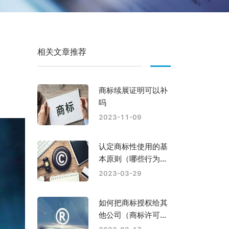
相关文章推荐
）
商标续展证明可以补
吗
2023-11-09
认定商标性使用的基
本原则（哪些行为不
被认定为商标的使
2023-03-29
用）
如何把商标授权给其
他公司（商标许可备
案的流程是什么）