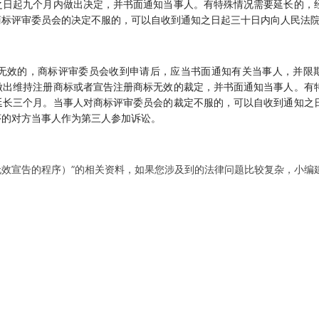
之日起九个月内做出决定，并书面通知当事人。有特殊情况需要延长的，
商标评审委员会的决定不服的，可以自收到通知之日起三十日内向人民法
无效的，商标评审委员会收到申请后，应当书面通知有关当事人，并限
做出维持注册商标或者宣告注册商标无效的裁定，并书面通知当事人。有
延长三个月。当事人对商标评审委员会的裁定不服的，可以自收到通知之
序的对方当事人作为第三人参加诉讼。
无效宣告的程序）”的相关资料，如果您涉及到的法律问题比较复杂，小编